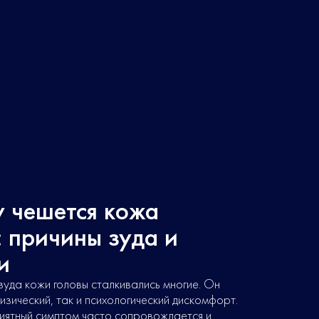
 чешется кожа
: причины зуда и
и
уда кожи головы сталкивались многие. Он
изический, так и психологический дискомфорт.
иятный симптом часто сопровождается и