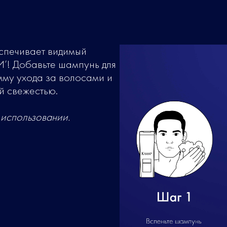
спечивает видимый
’! Добавьте шампунь для
мму ухода за волосами и
й свежестью.
 использовании.