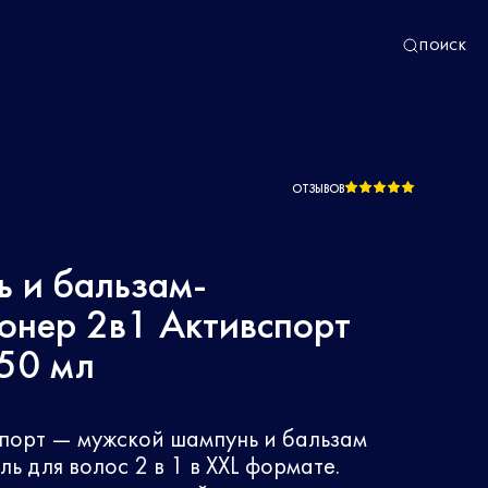
ПОИСК
ОТЗЫВОВ
 и бальзам-
онер 2в1 Активспорт
50 мл
порт — мужской шампунь и бальзам
ь для волос 2 в 1 в XXL формате.