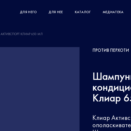
ДЛЯ НЕГО
ДЛЯ НЕЕ
КАТАЛОГ
МЕДИАТЕКА
АКТИВСПОРТ КЛИАР 650 МЛ
ПРОТИВ ПЕРХОТИ
Шампунь
кондици
Клиар 6
Клиар Активс
ополаскивател