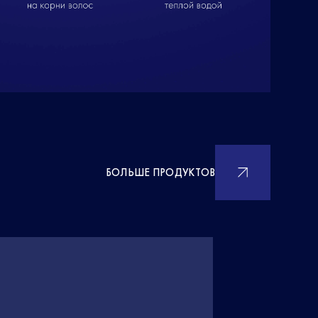
БОЛЬШЕ ПРОДУКТОВ
НОВИНКА