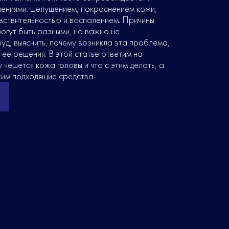
лениями: шелушением, покраснением кожи,
вствительностью и воспалением. Причины
могут быть разными, но важно не
уд, выяснить, почему возникла эта проблема,
 ее решения. В этой статье ответим на
 чешется кожа головы и что с этим делать, а
им подходящие средства.