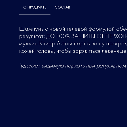
О ПРОДУКТЕ
СОСТАВ
Шампунь с новой гелевой формулой обе
результат: ДО 100% ЗАЩИТЫ ОТ ПЕРХОТИ
мужчин Клиар Активспорт в вашу програ
кожей головы, чтобы зарядиться леденяще
’удаляет видимую перхоть при регулярном