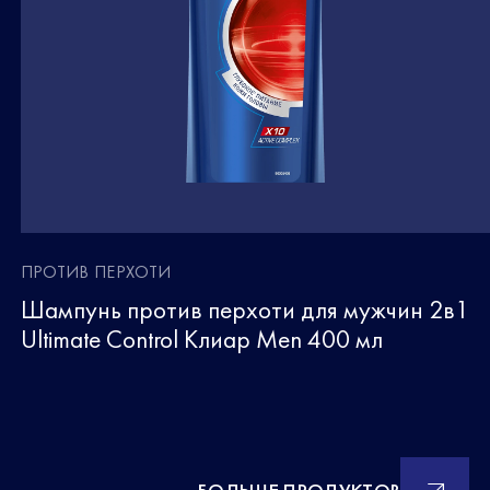
ПРОТИВ ПЕРХОТИ
Шампунь против перхоти для мужчин 2в1
Ultimate Control Клиар Men 400 мл