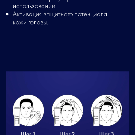
использовании.
Активация защитного потенциала
кожи головы.