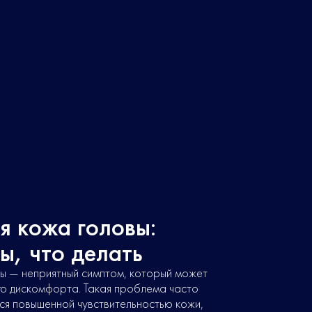
я кожа головы:
ы, что делать
вы — неприятный симптом, который может
го дискомфорта. Такая проблема часто
я повышенной чувствительностью кожи,