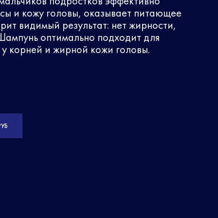
мальчиков подростков эффективно
сы и кожу головы, оказывает питающее
рит видимый результат: нет жирности,
 Шампунь оптимально подходит для
 у корней и жирной кожи головы.
РУБ