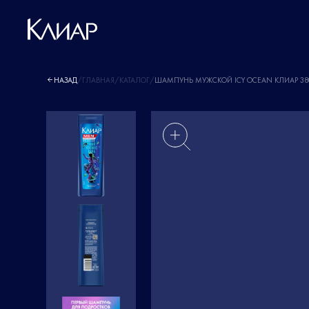
НАЗАД
/
ГЛАВНАЯ
/
КАТАЛОГ
/
ШАМПУНЬ МУЖСКОЙ ICY OCEAN КЛИАР 38