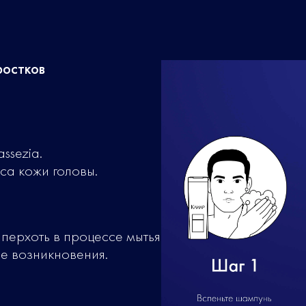
ростков
ssezia.
са кожи головы.
перхоть в процессе мытья
ее возникновения.