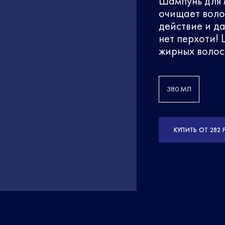
Шампунь для 
очищает воло
действие и да
нет перхоти!
жирных волос
380 МЛ
КУПИТЬ ОТ 282 