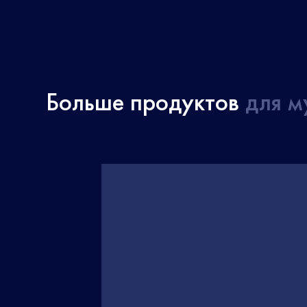
Больше продуктов
для м