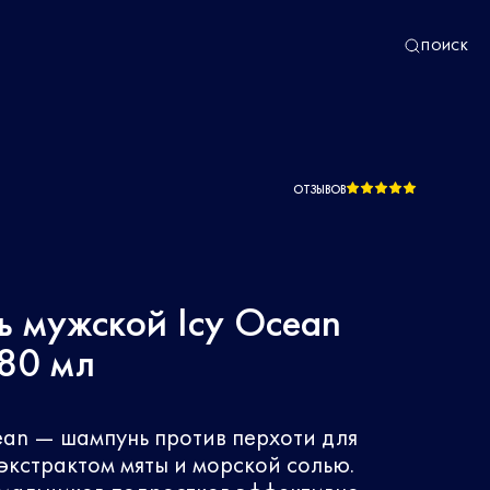
ПОИСК
ОТЗЫВОВ
 мужской Icy Ocean
80 мл
ean — шампунь против перхоти для
экстрактом мяты и морской солью.