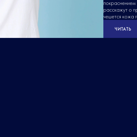
покраснением 
расскажут о пр
чешется кожа г
ЧИТАТЬ