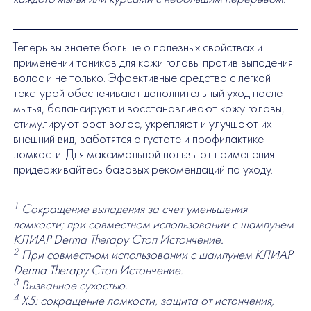
Теперь вы знаете больше о полезных свойствах и
применении тоников для кожи головы против выпадения
волос и не только. Эффективные средства с легкой
текстурой обеспечивают дополнительный уход после
мытья, балансируют и восстанавливают кожу головы,
стимулируют рост волос, укрепляют и улучшают их
внешний вид, заботятся о густоте и профилактике
ломкости. Для максимальной пользы от применения
придерживайтесь базовых рекомендаций по уходу.
1
Сокращение выпадения за счет уменьшения
ломкости; при совместном использовании с шампунем
КЛИАР Derma Therapy Стоп Истончение.
2
При совместном использовании с шампунем КЛИАР
Derma Therapy Стоп Истончение.
3
Вызванное сухостью.
4
Х5: сокращение ломкости, защита от истончения,