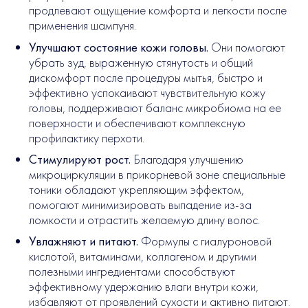
продлевают ощущение комфорта и легкости после
применения шампуня.
Улучшают состояние кожи головы.
Они помогают
убрать зуд, выраженную стянутость и общий
дискомфорт после процедуры мытья, быстро и
эффективно успокаивают чувствительную кожу
головы, поддерживают баланс микробиома на ее
поверхности и обеспечивают комплексную
профилактику перхоти.
Стимулируют рост.
Благодаря улучшению
микроциркуляции в прикорневой зоне специальные
тоники обладают укрепляющим эффектом,
помогают минимизировать выпадение из-за
ломкости и отрастить желаемую длину волос.
Увлажняют и питают.
Формулы с гиалуроновой
кислотой, витаминами, коллагеном и другими
полезными ингредиентами способствуют
эффективному удержанию влаги внутри кожи,
избавляют от проявлений сухости и активно питают.