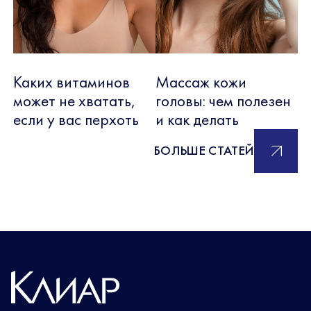
Каких витаминов
Массаж кожи
может не хватать,
головы: чем полезен
если у вас перхоть
и как делать
БОЛЬШЕ СТАТЕЙ