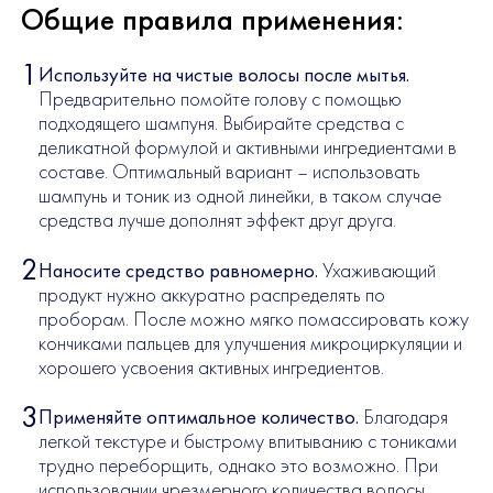
Общие правила применения:
Используйте на чистые волосы после мытья.
Предварительно помойте голову с помощью
подходящего шампуня. Выбирайте средства с
деликатной формулой и активными ингредиентами в
составе. Оптимальный вариант – использовать
шампунь и тоник из одной линейки, в таком случае
средства лучше дополнят эффект друг друга.
Наносите средство равномерно.
Ухаживающий
продукт нужно аккуратно распределять по
проборам. После можно мягко помассировать кожу
кончиками пальцев для улучшения микроциркуляции и
хорошего усвоения активных ингредиентов.
Применяйте оптимальное количество.
Благодаря
легкой текстуре и быстрому впитыванию с тониками
трудно переборщить, однако это возможно. При
использовании чрезмерного количества волосы