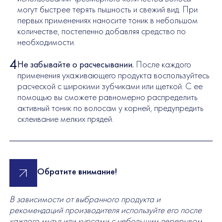
могут быстрее терять пышность и свежий вид. При
первых применениях наносите тоник в небольшом
количестве, постепенно добавляя средство по
необходимости.
Не забывайте о расчесывании.
После каждого
применения ухаживающего продукта воспользуйтесь
расческой с широкими зубчиками или щеткой. С ее
помощью вы сможете равномерно распределить
активный тоник по волосам у корней, предупредить
склеивание мелких прядей.
Обратите внимание!
В зависимости от выбранного продукта и
рекомендаций производителя используйте его после
каждого мытья или курсами с небольшим перерывом.