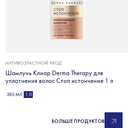
АНТИВОЗРАСТНОЙ УХОД
Шампунь Клиар Derma Therapy для
уплотнения волос Стоп истончение 1 л
380 МЛ
1 Л
БОЛЬШЕ ПРОДУКТОВ