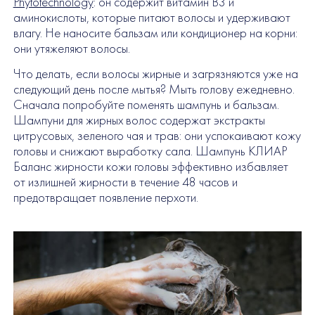
Phytotechnology
: он содержит витамин B3 и
аминокислоты, которые питают волосы и удерживают
влагу. Не наносите бальзам или кондиционер на корни:
они утяжеляют волосы.
Что делать, если волосы жирные и загрязняются уже на
следующий день после мытья? Мыть голову ежедневно.
Сначала попробуйте поменять шампунь и бальзам.
Шампуни для жирных волос содержат экстракты
цитрусовых, зеленого чая и трав: они успокаивают кожу
головы и снижают выработку сала. Шампунь КЛИАР
Баланс жирности кожи головы эффективно избавляет
от излишней жирности в течение 48 часов и
предотвращает появление перхоти.