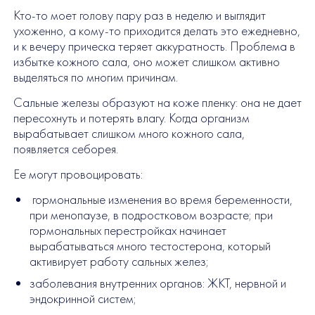
Кто-то моет голову пару раз в неделю и выглядит
ухоженно, а кому-то приходится делать это ежедневно,
и к вечеру прическа теряет аккуратность. Проблема в
избытке кожного сала, оно может слишком активно
выделяться по многим причинам.
Сальные железы образуют на коже пленку: она не дает
пересохнуть и потерять влагу. Когда организм
вырабатывает слишком много кожного сала,
появляется себорея.
Ее могут провоцировать:
гормональные изменения во время беременности,
при менопаузе, в подростковом возрасте; при
гормональных перестройках начинает
вырабатываться много тестостерона, который
активирует работу сальных желез;
заболевания внутренних органов: ЖКТ, нервной и
эндокринной систем;