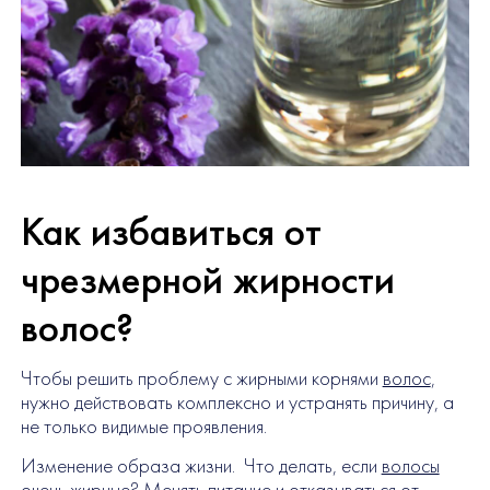
Как избавиться от
чрезмерной жирности
волос?
Чтобы решить проблему с жирными корнями
волос
,
нужно действовать комплексно и устранять причину, а
не только видимые проявления.
Изменение образа жизни. Что делать, если
волосы
очень жирные
? Менять питание и отказываться от