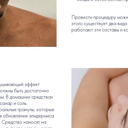
Провести процедуру можно 
этого существует два вида 
работают эти составы и к
лушивающий эффект
должны быть достаточно
вы. В домашних средствах
сахар и соль.
альные гранулы, которые
я обновление эпидермиса.
 Средство наносят на