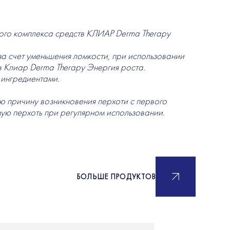
ого комплекса средств КЛИАР Derma Therapy
 счет уменьшения ломкости, при использовании
в Клиар Derma Therapy Энергия роста.
 ингредиентами.
ю причину возникновения перхоти с первого
мую перхоть при регулярном использовании.
БОЛЬШЕ ПРОДУКТОВ