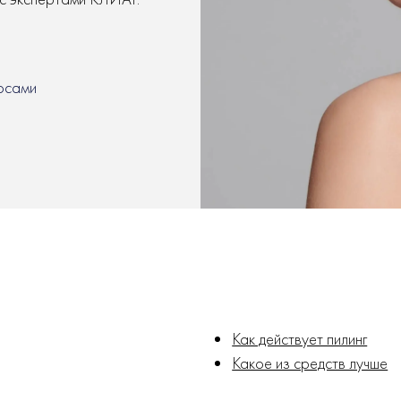
осами
Как действует пилинг
Какое из средств лучше