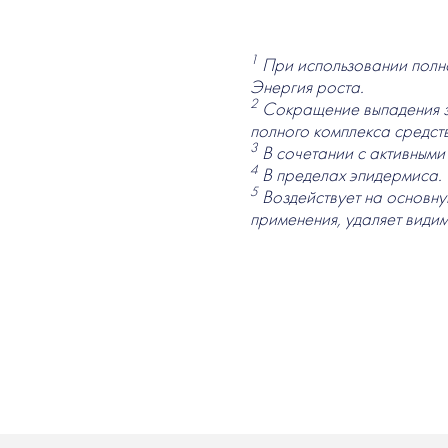
1
При использовании полн
Энергия роста.
2
Сокращение выпадения за
полного комплекса средст
3
В сочетании с активными
4
В пределах эпидермиса.
5
Воздействует на основну
применения, удаляет види