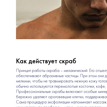
Как действует скраб
Принцип работы скраба – механический. Его отше
обеспечивают абразивные частицы. При этом они 
мелкими, чтобы не травмировать нежную кожу голо
обычно используются перемолотые косточки, кофе, 
Профессиональные скрабы включают особые минер
бережно удаляют ороговевшие клетки, поддержива
Сама процедура эксфолиации напоминает массаж.