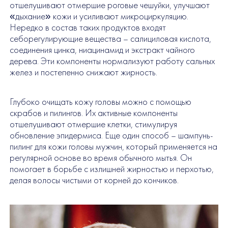
отшелушивают отмершие роговые чешуйки, улучшают
«дыхание» кожи и усиливают микроциркуляцию.
Нередко в состав таких продуктов входят
себорегулирующие вещества – салициловая кислота,
соединения цинка, ниацинамид и экстракт чайного
дерева. Эти компоненты нормализуют работу сальных
желез и постепенно снижают жирность.
Глубоко очищать кожу головы можно с помощью
скрабов и пилингов. Их активные компоненты
отшелушивают отмершие клетки, стимулируя
обновление эпидермиса. Еще один способ – шампунь-
пилинг для кожи головы мужчин, который применяется на
регулярной основе во время обычного мытья. Он
помогает в борьбе с излишней жирностью и перхотью,
делая волосы чистыми от корней до кончиков.