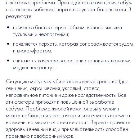
некоторые проблемы. При недостатке очищения себум
постепенно забивает поры и нарушает баланс кожи. В
результате:
прическа быстро теряет объем, волосы выглядят
тусклыми и неопрятными;
появляется перхоть, которая сопровождается зудом
и дискомфортом;
снижается качество волос: они становятся ломкими,
медленнее растут.
Ситуацию могут усугубить агрессивные средства (для
очищения, окрашивания, укладки), стресс,
неправильное питание и даже наследственность. Все
эти факторы приводят к повышенной выработке
себума. Проблема жирной кожи головы у мужчин
может наблюдаться постоянно или возникать время от
времени, но мириться с ней не стоит. Вернуть прическе
здоровый внешний вид и привлекательность способен
правильно подобранный уход.