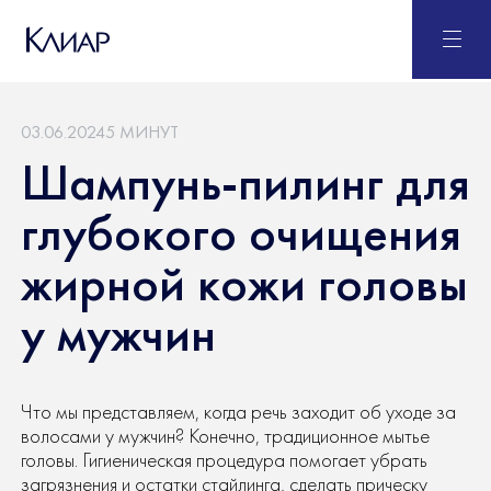
03.06.2024
5 МИНУТ
Шампунь-пилинг для
глубокого очищения
жирной кожи головы
у мужчин
Что мы представляем, когда речь заходит об уходе за
волосами у мужчин? Конечно, традиционное мытье
головы. Гигиеническая процедура помогает убрать
загрязнения и остатки стайлинга, сделать прическу