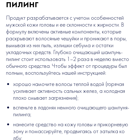
пилинг
Продукт разрабатывается с учетом особенностей
мужской кожи головы и ее склонности к жирности. В
формулу включены активные компоненты, которые
раскрывают волосяные чешуйки и проникают в поры,
вымывая из них пыль, излишки себума и остатки
укладочных средств. Глубоко очищающий шампунь-
пилинг стоит использовать 1–2 раза в неделю вместо
обычного средства. Чтобы эффект от процедуры был
полным, воспользуйтесь нашей инструкцией:
хорошо намочите волосы теплой водой (горячая
усиливает активность сальных желез, а холодная
плохо смывает загрязнения);
вспеньте в ладонях немного очищающего шампуня-
пилинга;
нанесите средство на кожу головы и прикорневую
зону и помассируйте, продвигаясь от затылка ко
лбу;