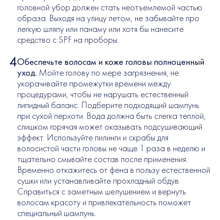
головной убор должен стать неотъемлемой частью
образа. Выходя на улицу летом, не забывайте про
легкую шляпу или панаму или хотя бы нанесите
средство с SPF на проборы.
Обеспечьте волосам и коже головы полноценный
уход.
Мойте голову по мере загрязнения, не
укорачивайте промежутки времени между
процедурами, чтобы не нарушать естественный
липидный баланс. Подберите подходящий шампунь
при сухой перхоти. Вода должна быть слегка теплой,
слишком горячая может оказывать подсушивающий
эффект. Используйте пилинги и скрабы для
волосистой части головы не чаще 1 раза в неделю и
тщательно смывайте состав после применения.
Временно откажитесь от фена в пользу естественной
сушки или устанавливайте прохладный обдув.
Справиться с заметным шелушением и вернуть
волосам красоту и привлекательность поможет
специальный шампунь.