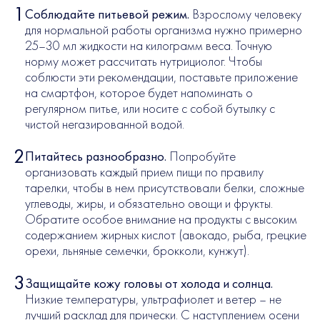
Соблюдайте питьевой режим.
Взрослому человеку
для нормальной работы организма нужно примерно
25–30 мл жидкости на килограмм веса. Точную
норму может рассчитать нутрициолог. Чтобы
соблюсти эти рекомендации, поставьте приложение
на смартфон, которое будет напоминать о
регулярном питье, или носите с собой бутылку с
чистой негазированной водой.
Питайтесь разнообразно.
Попробуйте
организовать каждый прием пищи по правилу
тарелки, чтобы в нем присутствовали белки, сложные
углеводы, жиры, и обязательно овощи и фрукты.
Обратите особое внимание на продукты с высоким
содержанием жирных кислот (авокадо, рыба, грецкие
орехи, льняные семечки, брокколи, кунжут).
Защищайте кожу головы от холода и солнца.
Низкие температуры, ультрафиолет и ветер – не
лучший расклад для прически. С наступлением осени