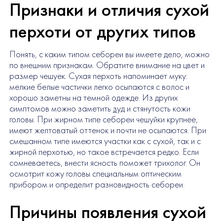
Признаки и отличия сухой
перхоти от других типов
Понять, с каким типом себореи вы имеете дело, можно
по внешним признакам. Обратите внимание на цвет и
размер чешуек. Сухая перхоть напоминает муку:
мелкие белые частички легко осыпаются с волос и
хорошо заметны на темной одежде. Из других
симптомов можно заметить
зуд
и стянутость кожи
головы. При жирном типе себореи чешуйки крупнее,
имеют желтоватый оттенок и почти не осыпаются. При
смешанном типе имеются участки как с сухой, так и с
жирной перхотью, но такое встречается редко. Если
сомневаетесь, внести ясность поможет трихолог. Он
осмотрит кожу головы специальным оптическим
прибором и определит разновидность себореи.
Причины появления сухой