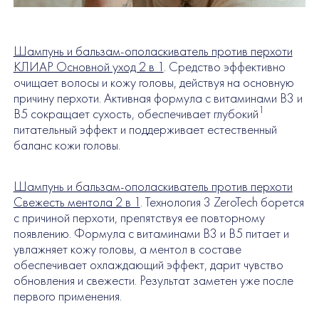
Шампунь и бальзам-ополаскиватель против перхоти
КЛИАР Основной уход 2 в 1
. Средство эффективно
очищает волосы и кожу головы, действуя на основную
причину перхоти. Активная формула с витаминами B3 и
1
B5 сокращает сухость, обеспечивает глубокий
питательный эффект и поддерживает естественный
баланс кожи головы.
Шампунь и бальзам-ополаскиватель против перхоти
Свежесть ментола 2 в 1
. Технология 3 ZeroTech борется
с причиной перхоти, препятствуя ее повторному
появлению. Формула с витаминами B3 и B5 питает и
увлажняет кожу головы, а ментол в составе
обеспечивает охлаждающий эффект, дарит чувство
обновления и свежести. Результат заметен уже после
первого применения.