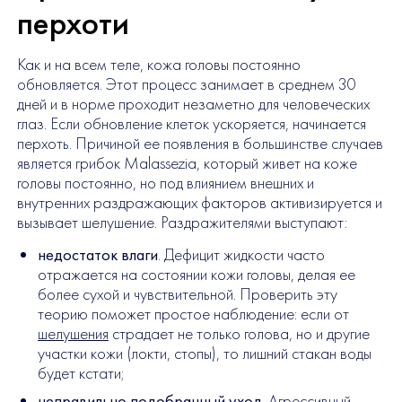
перхоти
Как и на всем теле, кожа головы постоянно
обновляется. Этот процесс занимает в среднем 30
дней и в норме проходит незаметно для человеческих
глаз. Если обновление клеток ускоряется, начинается
перхоть. Причиной ее появления в большинстве случаев
является грибок Malassezia, который живет на коже
головы постоянно, но под влиянием внешних и
внутренних раздражающих факторов активизируется и
вызывает шелушение. Раздражителями выступают:
недостаток влаги
. Дефицит жидкости часто
отражается на состоянии кожи головы, делая ее
более сухой и чувствительной. Проверить эту
теорию поможет простое наблюдение: если от
шелушения
страдает не только голова, но и другие
участки кожи (локти, стопы), то лишний стакан воды
будет кстати;
неправильно подобранный уход.
Агрессивный