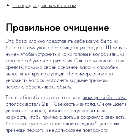
Что вредит длинным волосам
Правильное очищение
Это база: сложно представить себе какую бы то ни
было систему ухода без очищающих средств. Шампунь
нужен, чтобы устранить с кожи головы и волос излишки
кожного себума и загрязнения. Однако многие из этих
средств, помимо своей основной задачи, способны
выполнять и другие функции. Например, они могут
увлажнять волосы, устранять видимые признаки
перхоти, обеспечивать объем.
Так, для борьбы с перхотью создан
шампунь и бальзам-
ополаскиватель 2 в 1 Свежесть ментола
. Он очищает и
увлажняет волосы, помогает регулировать их
жирность, чтобы прическа дольше сохраняла свежесть,
борется с сухостью кожи головы и зудом*, устраняя
признаки перхоти и не допуская ее повторного