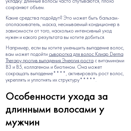
укладку: длинные волосы часто спутываются, плохо
сохраняют объем.
Какие средства подойдут? Это может быть бальзам-
ополаскиватель, маска, несмываемый кондиционер в
зависимости от того, насколько интенсивный уход
нужен и какого результата вы хотите добиться.
Например, если вы хотите уменьшить выпадение волос,
вам может подойти
сыворотка для волос Клиар Derma
Therapy против выпадения Энергия роста
с витаминами
B3 и B5, коллагеном и биотином. Она может
сокращать выпадение****, активировать рост волос,
укреплять и уплотнять их структуру*****.
Особенности ухода за
длинными волосами у
мужчин