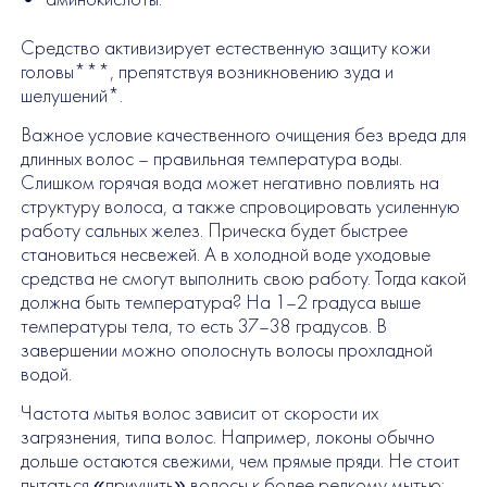
Средство активизирует естественную защиту кожи
головы***, препятствуя возникновению зуда и
шелушений*.
Важное условие качественного очищения без вреда для
длинных волос – правильная температура воды.
Слишком горячая вода может негативно повлиять на
структуру волоса, а также спровоцировать усиленную
работу сальных желез. Прическа будет быстрее
становиться несвежей. А в холодной воде уходовые
средства не смогут выполнить свою работу. Тогда какой
должна быть температура? На 1–2 градуса выше
температуры тела, то есть 37–38 градусов. В
завершении можно ополоснуть волосы прохладной
водой.
Частота мытья волос зависит от скорости их
загрязнения, типа волос. Например, локоны обычно
дольше остаются свежими, чем прямые пряди. Не стоит
пытаться «приучить» волосы к более редкому мытью: