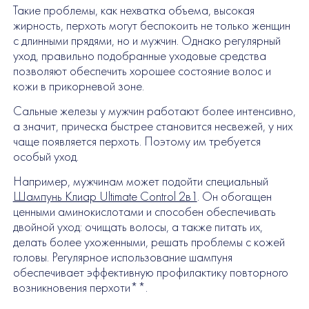
Такие проблемы, как нехватка объема, высокая
жирность, перхоть могут беспокоить не только женщин
с длинными прядями, но и мужчин. Однако регулярный
уход, правильно подобранные уходовые средства
позволяют обеспечить хорошее состояние волос и
кожи в прикорневой зоне.
Сальные железы у мужчин работают более интенсивно,
а значит, прическа быстрее становится несвежей, у них
чаще появляется перхоть. Поэтому им требуется
особый уход.
Например, мужчинам может подойти специальный
Шампунь Клиар Ultimate Control 2в1
. Он обогащен
ценными аминокислотами и способен обеспечивать
двойной уход: очищать волосы, а также питать их,
делать более ухоженными, решать проблемы с кожей
головы. Регулярное использование шампуня
обеспечивает эффективную профилактику повторного
возникновения перхоти**.