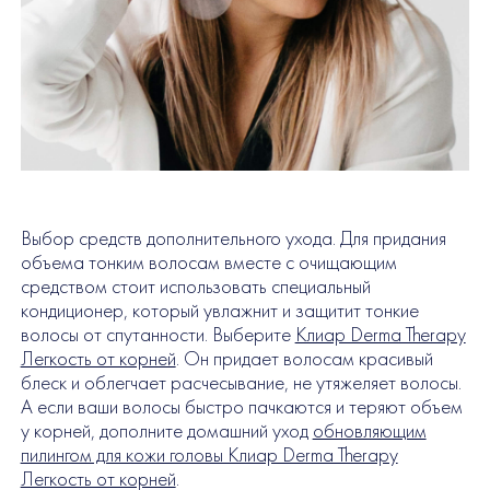
Выбор средств дополнительного ухода. Для придания
объема тонким волосам вместе с очищающим
средством стоит использовать специальный
кондиционер, который увлажнит и защитит тонкие
волосы от спутанности. Выберите
Клиар Derma Therapy
Легкость от корней
. Он придает волосам красивый
блеск и облегчает расчесывание, не утяжеляет волосы.
А если ваши волосы быстро пачкаются и теряют объем
у корней, дополните домашний уход
обновляющим
пилингом для кожи головы Клиар Derma Therapy
Легкость от корней
.