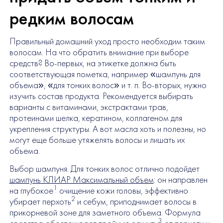
редким волосам
Правильный домашний уход просто необходим таким
волосам. На что обратить внимание при выборе
средств? Во-первых, на этикетке должна быть
соответствующая пометка, например «шампунь для
объема», «для тонких волос» и т. п. Во-вторых, нужно
изучить состав продукта. Рекомендуется выбирать
варианты с витаминами, экстрактами трав,
протеинами шелка, кератином, коллагеном для
укрепления структуры. А вот масла хоть и полезны, но
могут еще больше утяжелять волосы и лишать их
объема.
Выбор шампуня. Для тонких волос отлично подойдет
шампунь КЛИАР Максимальный объем
: он направлен
1
на глубокое
очищение кожи головы, эффективно
2
убирает перхоть
и себум, приподнимает волосы в
прикорневой зоне для заметного объема. Формула
3