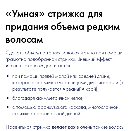
«Умная» стрижка для
придания объема редким
волосам
Сделать объем на тонких волосах можно при помощи
грамотно подобранной стрижки. Внешний эффект
«копны локонов» достигается:
при помощи прядей малой или средней длины,
которые оформляются ножницами для филировки (в
результате получается «рваный» край);
благодаря асимметричной челке;
с помощью французского каскада, многослойной
стрижки с произвольной длиной.
Правильная стрижка делает даже очень тонкие волосы