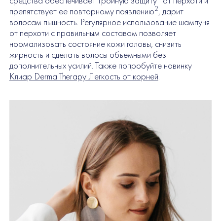
средства обеспечивает тройную защиту
от перхоти и
2
препятствует ее повторному появлению
, дарит
волосам пышность. Регулярное использование шампуня
от перхоти с правильным составом позволяет
нормализовать состояние кожи головы, снизить
жирность и сделать волосы объемными без
дополнительных усилий. Также попробуйте новинку
Клиар Derma Therapy Легкость от корней
.