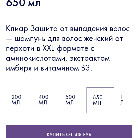
650 мл
Клиар Защита от выпадения волос
— шампунь для волос женский от
перхоти в XXL-формате c
аминокислотами, экстрактом
имбиря и витамином В3.
200
400
500
1
650
МЛ
МЛ
МЛ
Л
МЛ
КУПИТЬ ОТ 418 РУБ