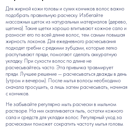
Для жирной кожи головы и сухих кончиков волос важно
подобрать правильную расческу. Избегайте
массажных щеток из натуральных материалов (дерево,
щетина). Такие щетки хорошо впитывают кожное сало и
разносят его по всей длине волос, тем самым повышая
жирность локонов. Для ежедневного расчесывания
подходят гребни с редкими зубцами, которые легко
распутывают пряди, помогают сделать аккуратную
укладку. При сухости волос по длине не
расчесывайтесь часто. Эта привычка травмирует
пряди. Лучшее решение — расчесываться дважды в день
(утром и вечером). После мытья волосы необходимо
сначала просушить, а лишь затем расчесывать, начиная
с кончиков.
Не забывайте регулярно мыть расчески в мыльном
растворе. На них скапливается пыль, остатки кожного
сала и средств для укладки волос. Регулярный уход за
расческами поможет сократить частоту мытья головы.