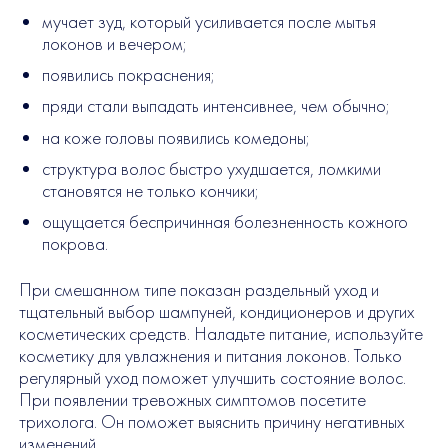
мучает зуд, который усиливается после мытья
локонов и вечером;
появились покраснения;
пряди стали выпадать интенсивнее, чем обычно;
на коже головы появились комедоны;
структура волос быстро ухудшается, ломкими
становятся не только кончики;
ощущается беспричинная болезненность кожного
покрова.
При смешанном типе показан раздельный уход и
тщательный выбор шампуней, кондиционеров и других
косметических средств. Наладьте питание, используйте
косметику для увлажнения и питания локонов. Только
регулярный уход поможет улучшить состояние волос.
При появлении тревожных симптомов посетите
трихолога. Он поможет выяснить причину негативных
изменений.