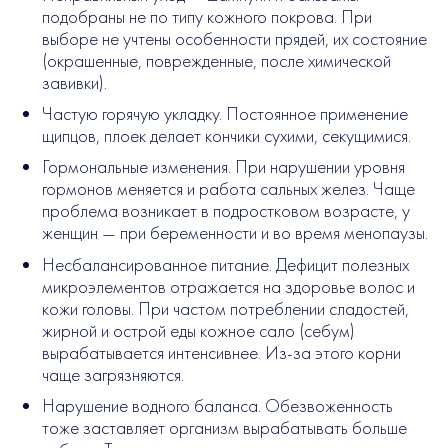
подобраны не по типу кожного покрова. При
выборе не учтены особенности прядей, их состояние
(окрашенные, поврежденные, после химической
завивки).
Частую горячую укладку. Постоянное применение
щипцов, плоек делает кончики сухими, секущимися.
Гормональные изменения. При нарушении уровня
гормонов меняется и работа сальных желез. Чаще
проблема возникает в подростковом возрасте, у
женщин — при беременности и во время менопаузы.
Несбалансированное питание. Дефицит полезных
микроэлементов отражается на здоровье волос и
кожи головы. При частом потреблении сладостей,
жирной и острой еды кожное сало (себум)
вырабатывается интенсивнее. Из-за этого корни
чаще загрязняются.
Нарушение водного баланса. Обезвоженность
тоже заставляет организм вырабатывать больше