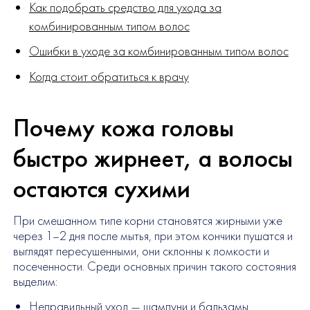
Как подобрать средство для ухода за
комбинированным типом волос
Ошибки в уходе за комбинированным типом волос
Когда стоит обратиться к врачу
Почему кожа головы
быстро жирнеет, а волосы
остаются сухими
При смешанном типе корни становятся жирными уже
через 1–2 дня после мытья, при этом кончики пушатся и
выглядят пересушенными, они склонны к ломкости и
посеченности. Среди основных причин такого состояния
выделим:
Неправильный уход — шампуни и бальзамы