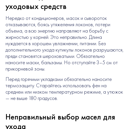
уходовых средств
Нередко от кондиционеров, масок и сывороток
отказываются, боясь утяжеления локонов, потери
объема, а всю энергию направляют на борьбу с
жирностью у корней. Это неправильно. Длина
нуждается в хорошем увлажнении, питании. Без
дополнительного ухода кутикулы локонов разрушаются,
пряди становятся шероховатыми. Обязательно
наносите маски, бальзамы. Но отступайте 3–5 см от
прикорневой зоны.
Перед горячими укладками обязательно наносите
термозащиту. Старайтесь использовать фен на
среднем или низком температурном режиме, а утюжок
— не выше 180 градусов.
Неправильный выбор масел для
ухода