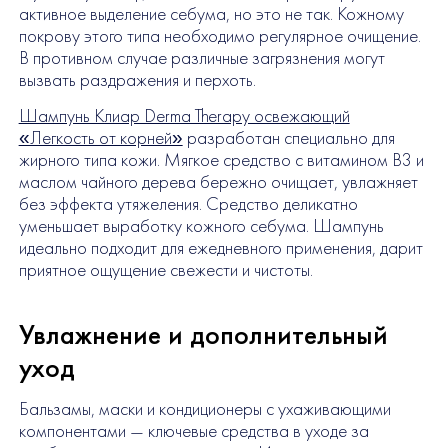
активное выделение себума, но это не так. Кожному
покрову этого типа необходимо регулярное очищение.
В противном случае различные загрязнения могут
вызвать раздражения и перхоть.
Шампунь Клиар Derma Therapy освежающий
«Легкость от корней»
разработан специально для
жирного типа кожи. Мягкое средство с витамином B3 и
маслом чайного дерева бережно очищает, увлажняет
без эффекта утяжеления. Средство деликатно
уменьшает выработку кожного себума. Шампунь
идеально подходит для ежедневного применения, дарит
приятное ощущение свежести и чистоты.
Увлажнение и дополнительный
уход
Бальзамы, маски и кондиционеры с ухаживающими
компонентами — ключевые средства в уходе за