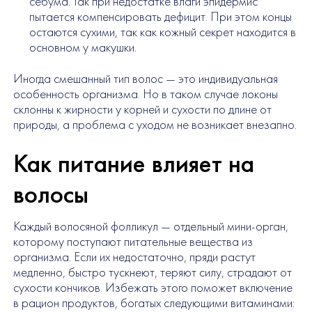
себума. Так при недостатке влаги эпидермис
пытается компенсировать дефицит. При этом концы
остаются сухими, так как кожный секрет находится в
основном у макушки.
Иногда смешанный тип волос — это индивидуальная
особенность организма. Но в таком случае локоны
склонны к жирности у корней и сухости по длине от
природы, а проблема с уходом не возникает внезапно.
Как питание влияет на
волосы
Каждый волосяной фолликул — отдельный мини-орган,
которому поступают питательные вещества из
организма. Если их недостаточно, пряди растут
медленно, быстро тускнеют, теряют силу, страдают от
сухости кончиков. Избежать этого поможет включение
в рацион продуктов, богатых следующими витаминами: