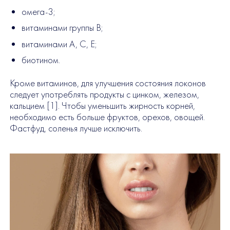
омега-3;
витаминами группы B;
витаминами A, C, E;
биотином.
Кроме витаминов, для улучшения состояния локонов
следует употреблять продукты с цинком, железом,
кальцием [1]. Чтобы уменьшить жирность корней,
необходимо есть больше фруктов, орехов, овощей.
Фастфуд, соленья лучше исключить.