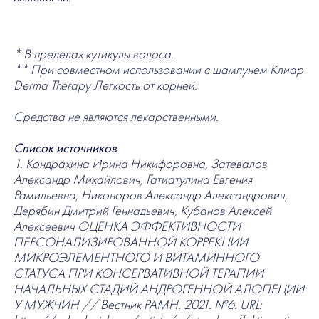
* В пределах кутикулы волоса.
** При совместном использовании с шампунем Клиар
Derma Therapy Легкость от корней.
Средства не являются лекарственными.
Список источников
1. Кондрахина Ирина Никифоровна, Затевалов
Александр Михайлович, Гатиатулина Евгения
Рамильевна, Никоноров Александр Александрович,
Дерябин Дмитрий Геннадьевич, Кубанов Алексей
Алексеевич ОЦЕНКА ЭФФЕКТИВНОСТИ
ПЕРСОНАЛИЗИРОВАННОЙ КОРРЕКЦИИ
МИКРОЭЛЕМЕНТНОГО И ВИТАМИННОГО
СТАТУСА ПРИ КОНСЕРВАТИВНОЙ ТЕРАПИИ
НАЧАЛЬНЫХ СТАДИЙ АНДРОГЕННОЙ АЛОПЕЦИИ
У МУЖЧИН // Вестник РАМН. 2021. №6. URL: